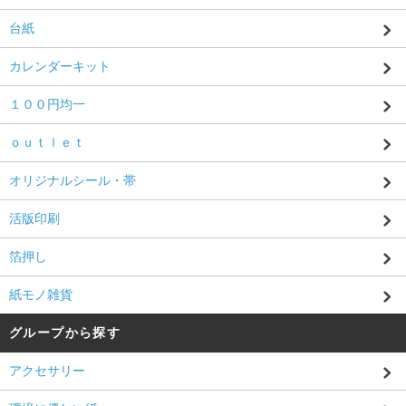
台紙
カレンダーキット
１００円均一
ｏｕｔｌｅｔ
オリジナルシール・帯
活版印刷
箔押し
紙モノ雑貨
グループから探す
アクセサリー