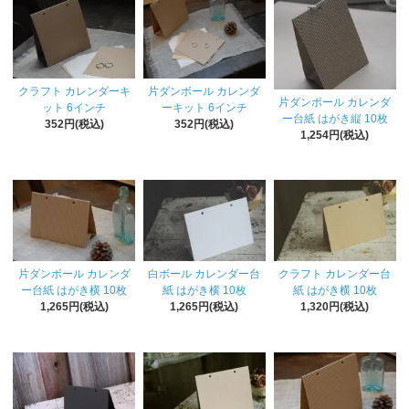
クラフト カレンダーキ
片ダンボール カレンダ
片ダンボール カレンダ
ット 6インチ
ーキット 6インチ
ー台紙 はがき縦 10枚
352円(税込)
352円(税込)
1,254円(税込)
片ダンボール カレンダ
白ボール カレンダー台
クラフト カレンダー台
ー台紙 はがき横 10枚
紙 はがき横 10枚
紙 はがき横 10枚
1,265円(税込)
1,265円(税込)
1,320円(税込)