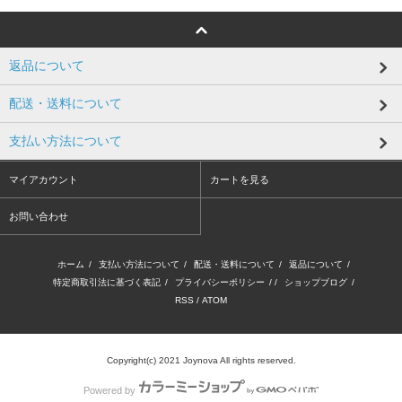
返品について
配送・送料について
支払い方法について
マイアカウント
カートを見る
お問い合わせ
ホーム
/
支払い方法について
/
配送・送料について
/
返品について
/
特定商取引法に基づく表記
/
プライバシーポリシー
/ /
ショップブログ
/
RSS
/
ATOM
Copyright(c) 2021 Joynova All rights reserved.
Powered by