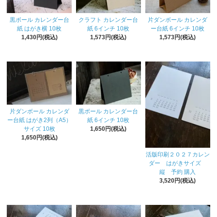
黒ボール カレンダー台
クラフト カレンダー台
片ダンボール カレンダ
紙 はがき横 10枚
紙 6インチ 10枚
ー台紙 6インチ 10枚
1,430円(税込)
1,573円(税込)
1,573円(税込)
片ダンボール カレンダ
黒ボール カレンダー台
ー台紙 はがき2列（A5）
紙 6インチ 10枚
サイズ 10枚
1,650円(税込)
1,650円(税込)
活版印刷２０２７カレン
ダー はがきサイズ
縦 予約 購入
3,520円(税込)