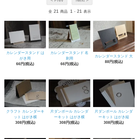
21
1
21
全
商品
-
表示
カレンダースタンド は
カレンダースタンド 名
カレンダースタンド 大
がき用
刺用
88円(税込)
66円(税込)
66円(税込)
クラフト カレンダーキ
片ダンボール カレンダ
片ダンボール カレンダ
ット はがき横
ーキット はがき横
ーキット はがき縦
308円(税込)
308円(税込)
308円(税込)