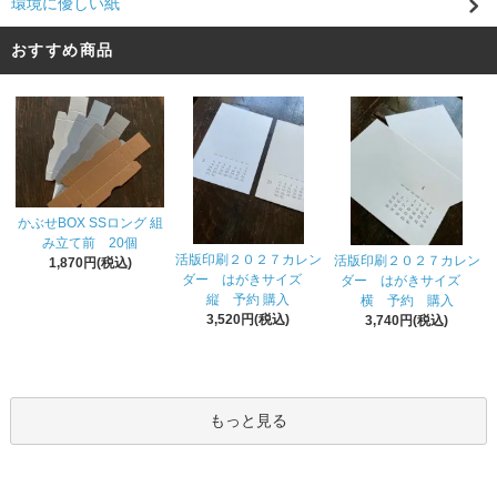
環境に優しい紙
おすすめ商品
かぶせBOX SSロング 組
み立て前 20個
活版印刷２０２７カレン
活版印刷２０２７カレン
1,870円(税込)
ダー はがきサイズ
ダー はがきサイズ
縦 予約 購入
横 予約 購入
3,520円(税込)
3,740円(税込)
もっと見る