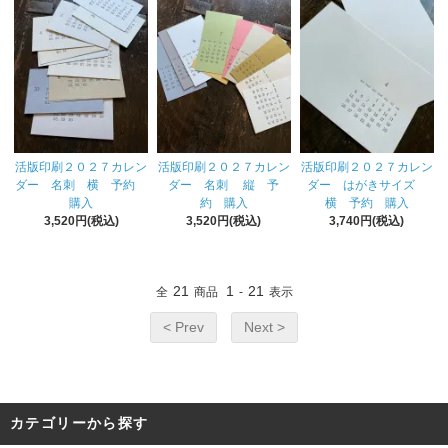
活版印刷２０２７カレン
活版印刷２０２７カレン
活版印刷２０２７カレン
ダー 名刺 横 予約
ダー 名刺 縦 予
ダー はがきサイズ
購入
約 購入
横 予約 購入
3,520円(税込)
3,520円(税込)
3,740円(税込)
21
1
21
全
商品
-
表示
< Prev
Next >
カテゴリーから探す