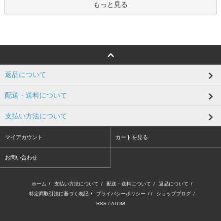
もっと見る
返品について
配送・送料について
支払い方法について
マイアカウント
カートを見る
お問い合わせ
ホーム
/
支払い方法について
/
配送・送料について
/
返品について
/
特定商取引法に基づく表記
/
プライバシーポリシー
/ /
ショップブログ
/
RSS
/
ATOM