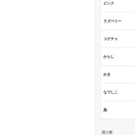
ピンク
ラズベリー
コゲチャ
からし
かき
なでしこ
黒
購入数