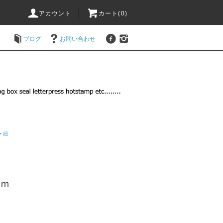
アカウント
カート(
0
)
ブログ
お問い合わせ
>
紐
0ｍ