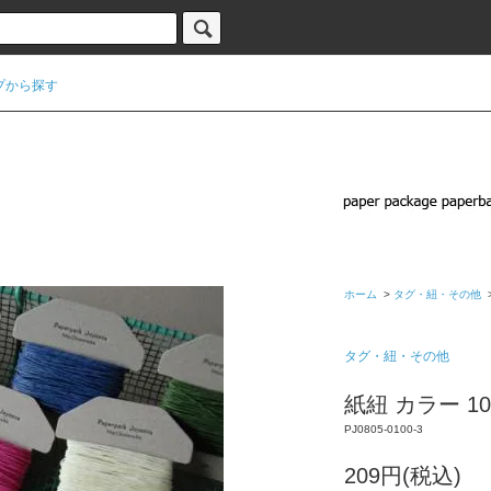
プから探す
ホーム
>
タグ・紐・その他
タグ・紐・その他
紙紐 カラー 1
PJ0805-0100-3
209円(税込)