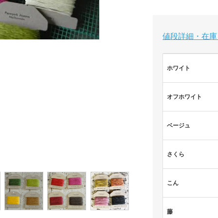
値段詳細・在庫
ホワイト
オフホワイト
ベージュ
さくら
こん
藤