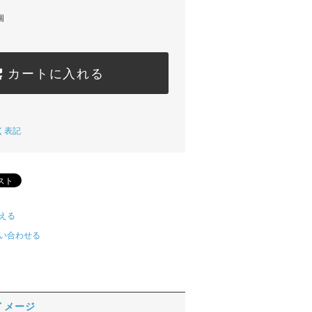
個
カートに入れる
く表記
える
い合わせる
イメージ