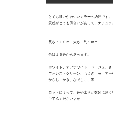
とても細いかわいいカラーの紙紐です。
質感がとても風合いがあって、ナチュラ
長さ：１０ｍ 太さ：約１ｍｍ
色は１６色から選べます。
ホワイト、オフホワイト、ベージュ、さ
フォレストグリーン、もえぎ、黄、アー
からし、かき、なでしこ、黒
ロットによって、色や太さが微妙に違う
ご了承くださいませ。