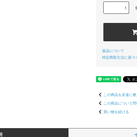
返品について
特定商取引法に基づ
この商品を友達に教
この商品について問
買い物を続ける
明