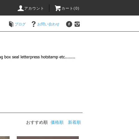
アカウント
カート(
0
)
ブログ
お問い合わせ
おすすめ順
価格順
新着順