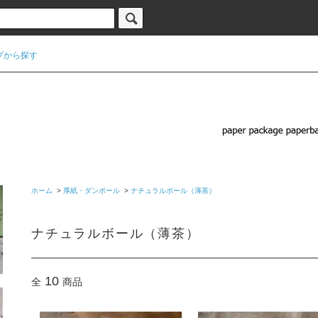
プから探す
ホーム
>
厚紙・ダンボール
>
ナチュラルボール（薄茶）
ナチュラルボール（薄茶）
10
全
商品