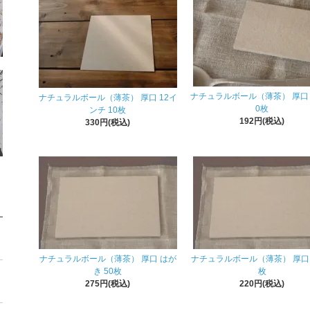
ナチュラルボール（薄茶） 厚口 
ナチュラルボール（薄茶） 厚口 12イ
0枚
ンチ 10枚
192円(税込)
330円(税込)
ナチュラルボール（薄茶） 厚口 はが
ナチュラルボール（薄茶） 厚口 A
き 50枚
枚
275円(税込)
220円(税込)