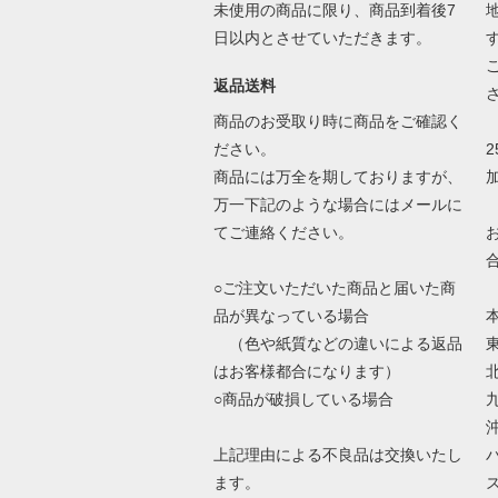
未使用の商品に限り、商品到着後7
日以内とさせていただきます。
返品送料
商品のお受取り時に商品をご確認く
ださい。
商品には万全を期しておりますが、
万一下記のような場合にはメールに
てご連絡ください。
○ご注文いただいた商品と届いた商
品が異なっている場合
（色や紙質などの違いによる返品
はお客様都合になります）
○商品が破損している場合
上記理由による不良品は交換いたし
ます。