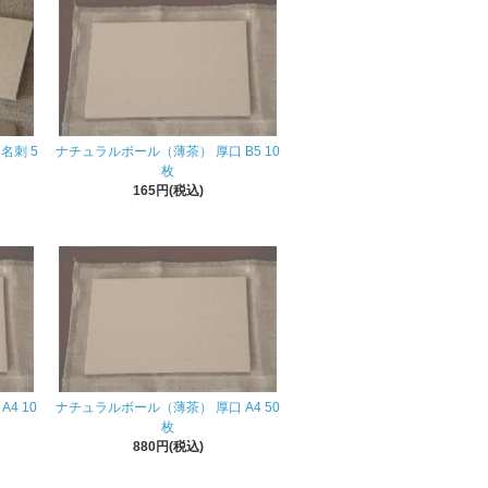
名刺 5
ナチュラルボール（薄茶） 厚口 B5 10
枚
165円(税込)
4 10
ナチュラルボール（薄茶） 厚口 A4 50
枚
880円(税込)