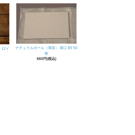
ナチュラルボール（薄茶） 厚口 B5 50
12イ
枚
660円(税込)