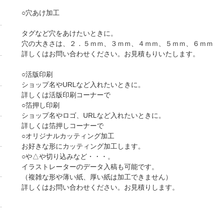
○穴あけ加工
タグなど穴をあけたいときに。
穴の大きさは、２．５ｍｍ、３ｍｍ、４ｍｍ、５ｍｍ、６ｍｍ
詳しくはお問い合わせください。お見積もりいたします。
○活版印刷
ショップ名やURLなど入れたいときに。
詳しくは活版印刷コーナーで
○箔押し印刷
ショップ名やロゴ、URLなど入れたいときに。
詳しくは箔押しコーナーで
○オリジナルカッティング加工
お好きな形にカッティング加工します。
○や△や切り込みなど・・・。
イラストレーターのデータ入稿も可能です。
（複雑な形や薄い紙、厚い紙は加工できません）
詳しくはお問い合わせください。お見積りします。