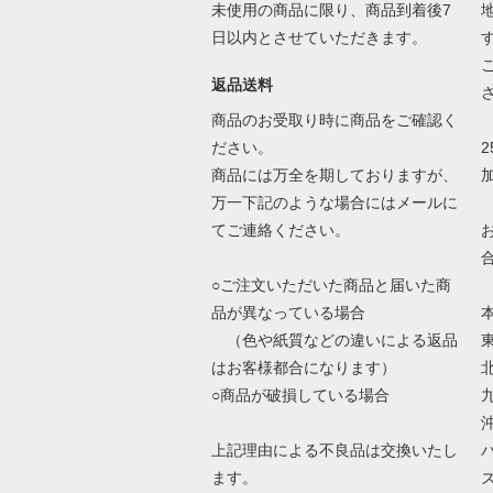
未使用の商品に限り、商品到着後7
日以内とさせていただきます。
返品送料
商品のお受取り時に商品をご確認く
ださい。
商品には万全を期しておりますが、
万一下記のような場合にはメールに
てご連絡ください。
○ご注文いただいた商品と届いた商
品が異なっている場合
（色や紙質などの違いによる返品
はお客様都合になります）
○商品が破損している場合
上記理由による不良品は交換いたし
ます。