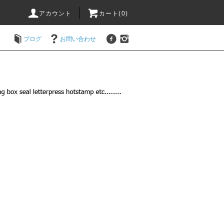
アカウント
カート(
0
)
ブログ
お問い合わせ