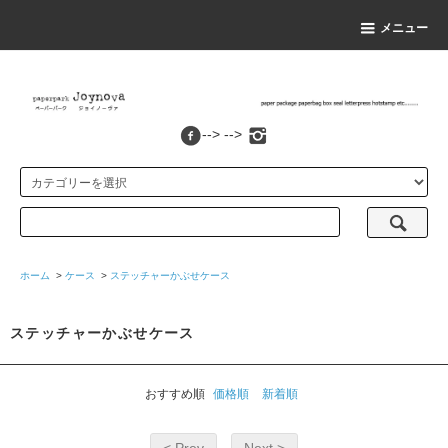
メニュー
--> -->
ホーム
>
ケース
>
ステッチャーかぶせケース
ステッチャーかぶせケース
おすすめ順
価格順
新着順
< Prev
Next >