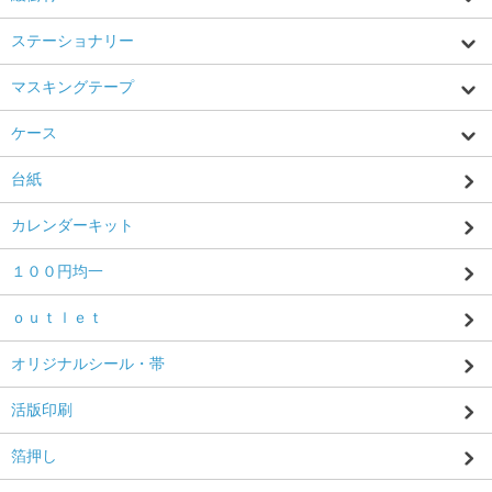
ステーショナリー
マスキングテープ
ケース
台紙
カレンダーキット
１００円均一
ｏｕｔｌｅｔ
オリジナルシール・帯
活版印刷
箔押し