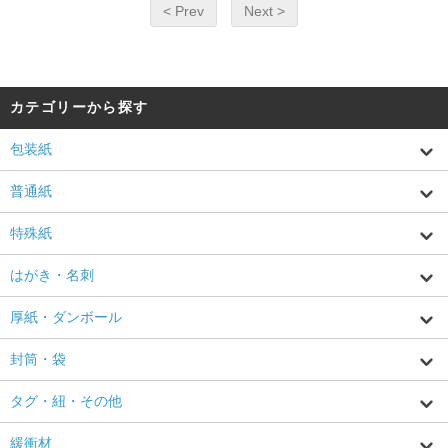
< Prev
Next >
カテゴリーから探す
包装紙
普通紙
特殊紙
はがき・名刺
厚紙・ダンボール
封筒・袋
タグ・紐・その他
緩衝材