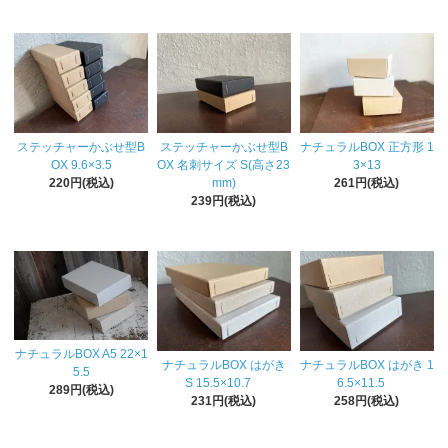
ステッチャーかぶせ型B
ステッチャーかぶせ型B
ナチュラルBOX 正方形 1
OX 9.6×3.5
OX 名刺サイズ S(高さ23
3×13
220円(税込)
mm)
261円(税込)
239円(税込)
ナチュラルBOX A5 22×1
ナチュラルBOX はがき
ナチュラルBOX はがき 1
5.5
S 15.5×10.7
6.5×11.5
289円(税込)
231円(税込)
258円(税込)