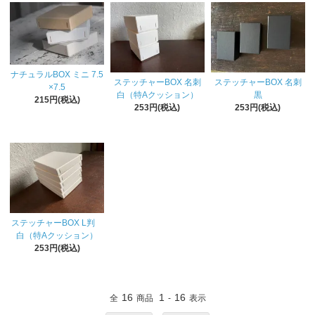
ナチュラルBOX ミニ 7.5
ステッチャーBOX 名刺
ステッチャーBOX 名刺
×7.5
白（特Aクッション）
黒
215円(税込)
253円(税込)
253円(税込)
ステッチャーBOX L判
白（特Aクッション）
253円(税込)
16
1
16
全
商品
-
表示