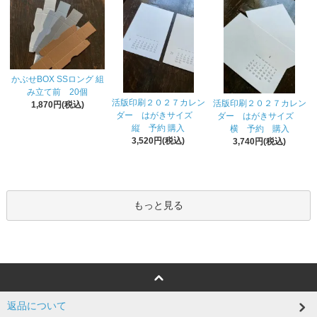
かぶせBOX SSロング 組
み立て前 20個
活版印刷２０２７カレン
活版印刷２０２７カレン
1,870円(税込)
ダー はがきサイズ
ダー はがきサイズ
縦 予約 購入
横 予約 購入
3,520円(税込)
3,740円(税込)
もっと見る
返品について