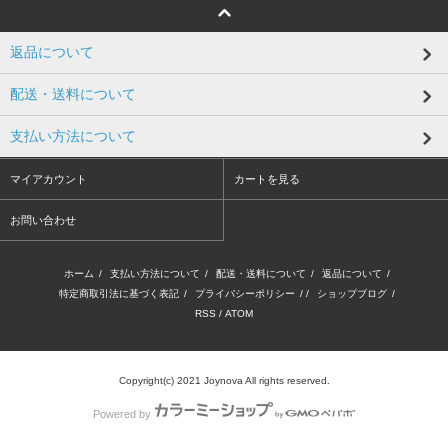
返品について
配送・送料について
支払い方法について
マイアカウント
カートを見る
お問い合わせ
ホーム
/
支払い方法について
/
配送・送料について
/
返品について
/
特定商取引法に基づく表記
/
プライバシーポリシー
/ /
ショップブログ
/
RSS
/
ATOM
Copyright(c) 2021 Joynova All rights reserved.
Powered by