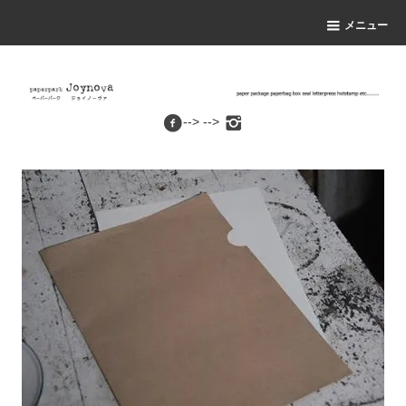
メニュー
--> -->