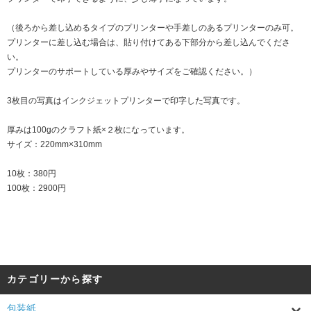
（後ろから差し込めるタイプのプリンターや手差しのあるプリンターのみ可。
プリンターに差し込む場合は、貼り付けてある下部分から差し込んでくださ
い。
プリンターのサポートしている厚みやサイズをご確認ください。）
3枚目の写真はインクジェットプリンターで印字した写真です。
厚みは100gのクラフト紙×２枚になっています。
サイズ：220mm×310mm
10枚：380円
100枚：2900円
カテゴリーから探す
包装紙