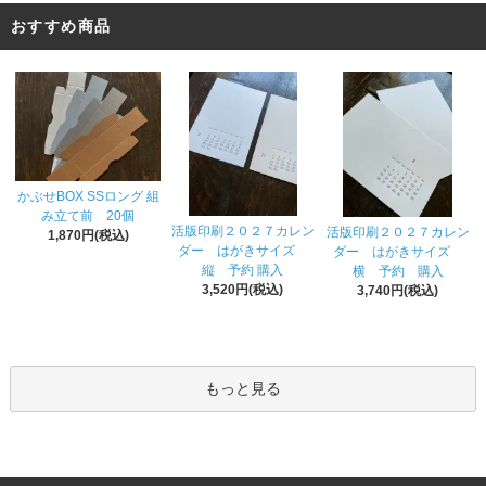
おすすめ商品
かぶせBOX SSロング 組
み立て前 20個
活版印刷２０２７カレン
活版印刷２０２７カレン
1,870円(税込)
ダー はがきサイズ
ダー はがきサイズ
縦 予約 購入
横 予約 購入
3,520円(税込)
3,740円(税込)
もっと見る