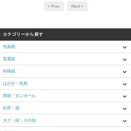
< Prev
Next >
カテゴリーから探す
包装紙
普通紙
特殊紙
はがき・名刺
厚紙・ダンボール
封筒・袋
タグ・紐・その他