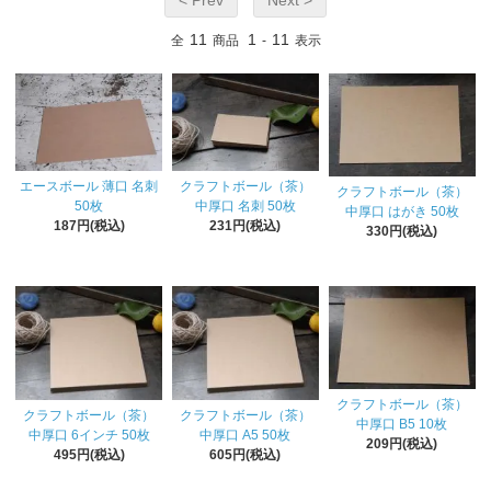
11
1
11
全
商品
-
表示
エースボール 薄口 名刺
クラフトボール（茶）
クラフトボール（茶）
50枚
中厚口 名刺 50枚
中厚口 はがき 50枚
187円(税込)
231円(税込)
330円(税込)
クラフトボール（茶）
クラフトボール（茶）
クラフトボール（茶）
中厚口 B5 10枚
中厚口 6インチ 50枚
中厚口 A5 50枚
209円(税込)
495円(税込)
605円(税込)