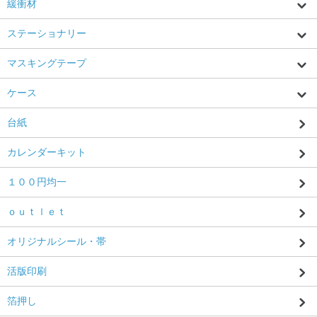
緩衝材
ステーショナリー
マスキングテープ
ケース
台紙
カレンダーキット
１００円均一
ｏｕｔｌｅｔ
オリジナルシール・帯
活版印刷
箔押し