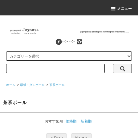
メニュー
--> -->
ホーム
>
厚紙・ダンボール
>
茶系ボール
茶系ボール
おすすめ順
価格順
新着順
< Prev
Next >