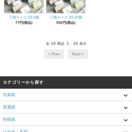
三角ケース SS 2個
三角ケース SS 20個
77円(税込)
550円(税込)
14
1
14
全
商品
-
表示
< Prev
Next >
カテゴリーから探す
包装紙
普通紙
特殊紙
はがき・名刺