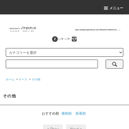
メニュー
--> -->
ホーム
>
ケース
>
その他
その他
おすすめ順
価格順
新着順
< Prev
Next >