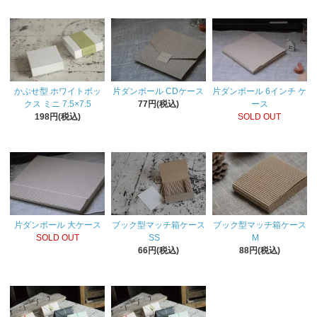
かぶせ型 ホワイトボッ
片ダンボール CDケース
片ダンボール 6インチ ケ
クス ミニ 7.5×7.5
77円(税込)
ース
198円(税込)
SOLD OUT
片ダンボール 大ケース
ブック型マッチ箱ケース
ブック型マッチ箱ケース
SOLD OUT
SS
M
66円(税込)
88円(税込)