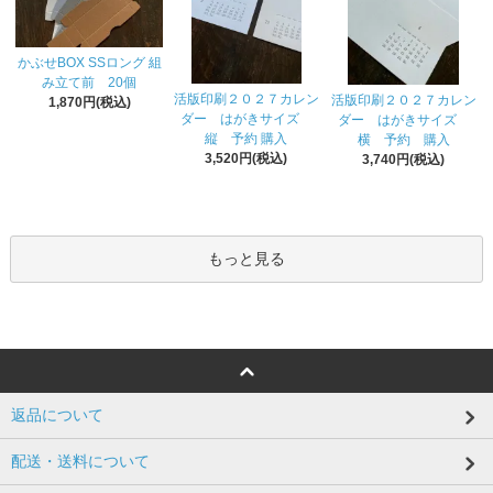
かぶせBOX SSロング 組
み立て前 20個
活版印刷２０２７カレン
活版印刷２０２７カレン
1,870円(税込)
ダー はがきサイズ
ダー はがきサイズ
縦 予約 購入
横 予約 購入
3,520円(税込)
3,740円(税込)
もっと見る
返品について
配送・送料について