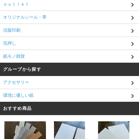
ｏｕｔｌｅｔ
オリジナルシール・帯
活版印刷
箔押し
紙モノ雑貨
グループから探す
アクセサリー
環境に優しい紙
おすすめ商品