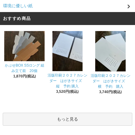
環境に優しい紙
おすすめ商品
かぶせBOX SSロング 組
み立て前 20個
活版印刷２０２７カレン
活版印刷２０２７カレン
1,870円(税込)
ダー はがきサイズ
ダー はがきサイズ
縦 予約 購入
横 予約 購入
3,520円(税込)
3,740円(税込)
もっと見る