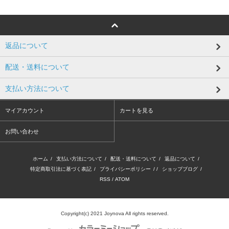
返品について
配送・送料について
支払い方法について
マイアカウント
カートを見る
お問い合わせ
ホーム
/
支払い方法について
/
配送・送料について
/
返品について
/
特定商取引法に基づく表記
/
プライバシーポリシー
/ /
ショップブログ
/
RSS
/
ATOM
Copyright(c) 2021 Joynova All rights reserved.