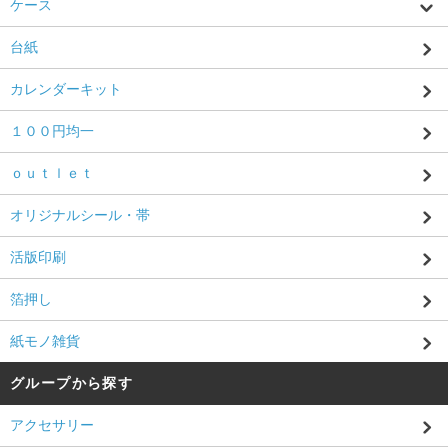
ケース
台紙
カレンダーキット
１００円均一
ｏｕｔｌｅｔ
オリジナルシール・帯
活版印刷
箔押し
紙モノ雑貨
グループから探す
アクセサリー