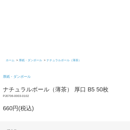
ホーム
>
厚紙・ダンボール
>
ナチュラルボール（薄茶）
厚紙・ダンボール
ナチュラルボール（薄茶） 厚口 B5 50枚
PJ0706-0003-0102
660円(税込)