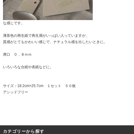
な感じです。
薄茶色の再生紙で再生屑がいっぱい入っていますが、
質感がとてもかわいい感じで、ナチュラル感を出したいときに。
厚口 ０．８ｍｍ
いろいろな台紙や表紙などに。
サイズ：18.2cm×25.7cm １セット ５０枚
アシッドフリー
カテゴリーから探す