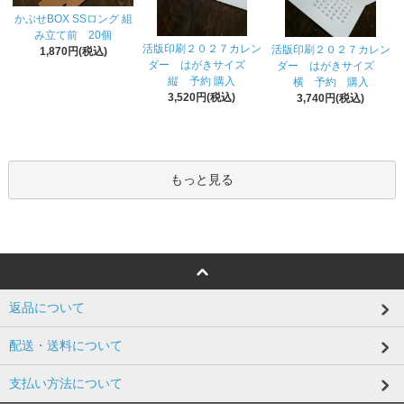
かぶせBOX SSロング 組
み立て前 20個
活版印刷２０２７カレン
活版印刷２０２７カレン
1,870円(税込)
ダー はがきサイズ
ダー はがきサイズ
縦 予約 購入
横 予約 購入
3,520円(税込)
3,740円(税込)
もっと見る
返品について
配送・送料について
支払い方法について