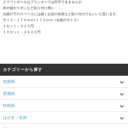
クラフトボールはプリンターでは印字できませんが、
布や紙やリボンなど貼り付け用に・・。
台紙の下のスペースには細くお店の名前など貼り付けてもいいと思います。
サイズ：１７０ｍｍ×１７２ｍｍ（台紙のサイズ）
１セット：３２０円
１０セット：２６００円
カテゴリーから探す
包装紙
普通紙
特殊紙
はがき・名刺