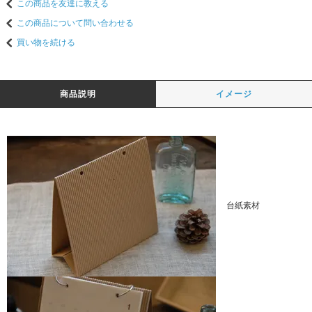
この商品を友達に教える
この商品について問い合わせる
買い物を続ける
商品説明
イメージ
台紙素材