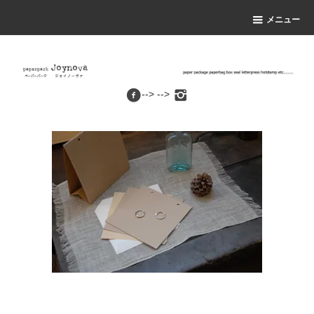
メニュー
--> -->