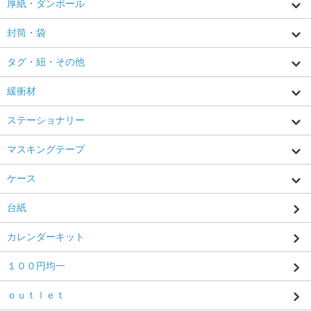
厚紙・ダンボール
封筒・袋
タグ・紐・その他
緩衝材
ステーショナリー
マスキングテープ
ケース
台紙
カレンダーキット
１００円均一
ｏｕｔｌｅｔ