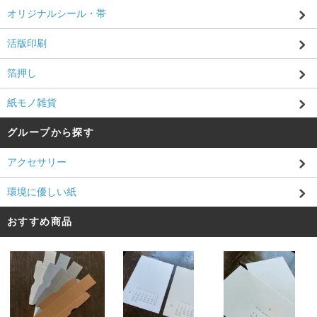
オリジナルシール・帯
活版印刷
箔押し
紙モノ雑貨
グループから探す
アクセサリー
環境に優しい紙
おすすめ商品