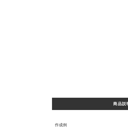
商品説
作成例