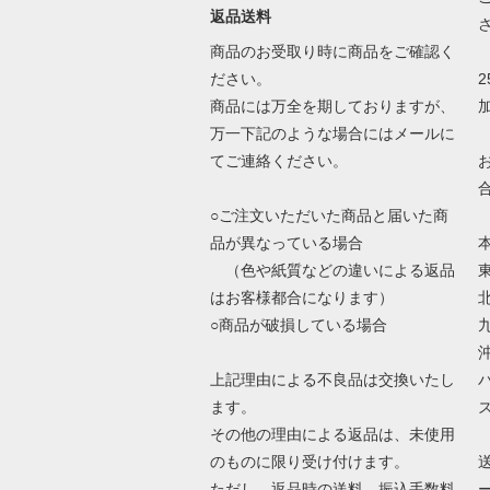
返品送料
商品のお受取り時に商品をご確認く
ださい。
商品には万全を期しておりますが、
万一下記のような場合にはメールに
てご連絡ください。
○ご注文いただいた商品と届いた商
品が異なっている場合
（色や紙質などの違いによる返品
はお客様都合になります）
○商品が破損している場合
上記理由による不良品は交換いたし
ます。
その他の理由による返品は、未使用
のものに限り受け付けます。
ただし、返品時の送料、振込手数料