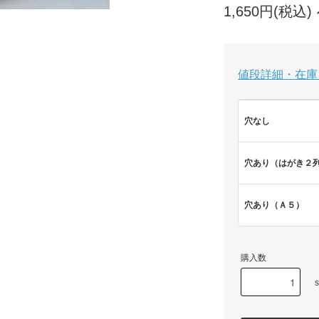
1,650円(税込)
値段詳細・在庫
穴なし
穴あり（はがき２
穴あり（Ａ５）
購入数
s