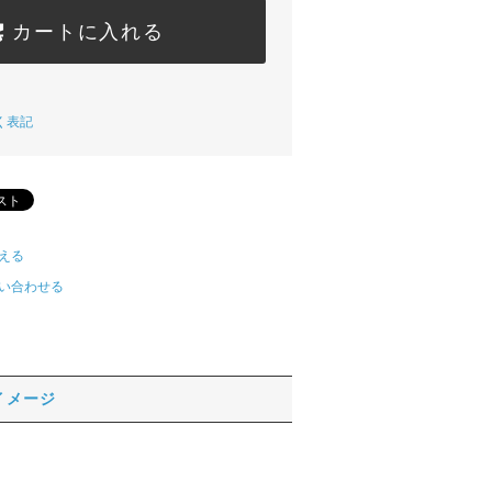
カートに入れる
く表記
える
い合わせる
イメージ