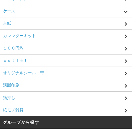
ケース
台紙
カレンダーキット
１００円均一
ｏｕｔｌｅｔ
オリジナルシール・帯
活版印刷
箔押し
紙モノ雑貨
グループから探す