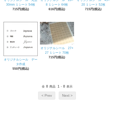
オリジナルシール 丸型
オリジナルシール 20×
オリジナルシール 45×
30mm １シート 54枚
8 １シート 64枚
20 １シート 52枚
715円(税込)
616円(税込)
715円(税込)
オリジナルシール 27×
27 １シート 70枚
715円(税込)
オリジナルシール デー
タ作成
550円(税込)
8
1
8
全
商品
-
表示
< Prev
Next >