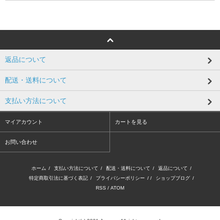
返品について
配送・送料について
支払い方法について
マイアカウント
カートを見る
お問い合わせ
ホーム
/
支払い方法について
/
配送・送料について
/
返品について
/
特定商取引法に基づく表記
/
プライバシーポリシー
/ /
ショップブログ
/
RSS
/
ATOM