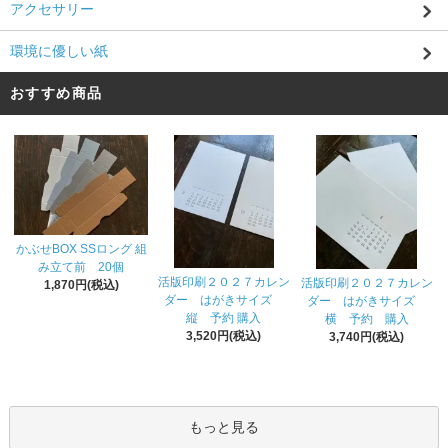
アクセサリー
環境に優しい紙
おすすめ商品
かぶせBOX SSロング 組
み立て前 20個
活版印刷２０２７カレン
活版印刷２０２７カレン
1,870円(税込)
ダー はがきサイズ
ダー はがきサイズ
縦 予約 購入
横 予約 購入
3,520円(税込)
3,740円(税込)
もっと見る