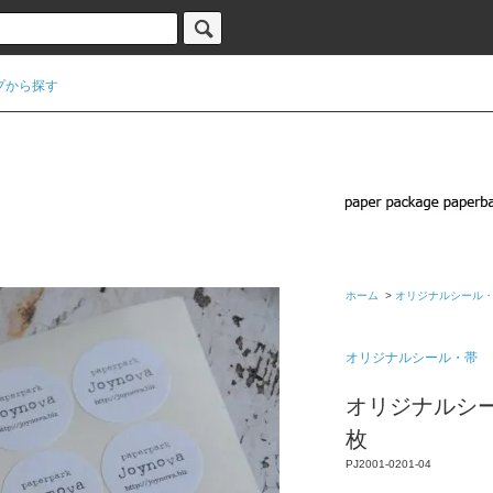
プから探す
ホーム
>
オリジナルシール
オリジナルシール・帯
オリジナルシー
枚
PJ2001-0201-04