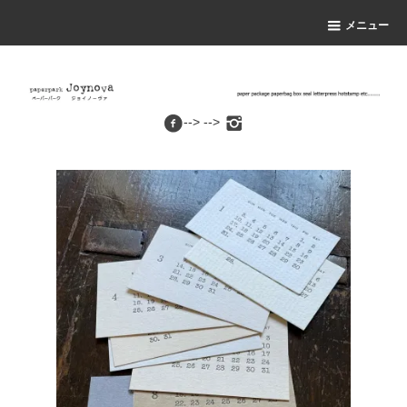
メニュー
--> -->