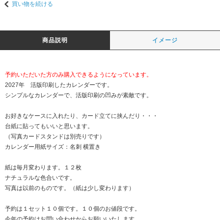
買い物を続ける
商品説明
イメージ
予約いただいた方のみ購入できるようになっています。
2027年 活版印刷したカレンダーです。
シンプルなカレンダーで、活版印刷の凹みが素敵です。
お好きなケースに入れたり、カード立てに挟んだり・・・
台紙に貼ってもいいと思います。
（写真カードスタンドは別売りです）
カレンダー用紙サイズ：名刺 横置き
紙は毎月変わります。１２枚
ナチュラルな色合いです。
写真は以前のものです。（紙は少し変わります）
予約は１セット１０個です。１０個のお値段です。
今年の予約はお問い合わせからお願いいたします。