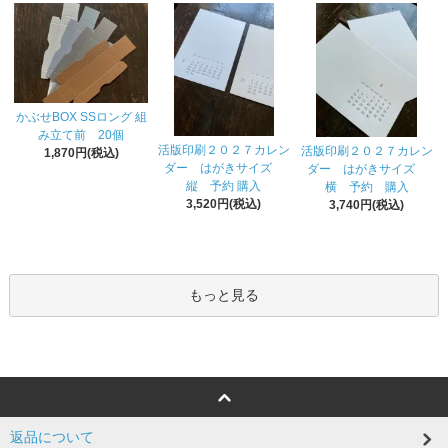
かぶせBOX SSロング 組
み立て前 20個
活版印刷２０２７カレン
活版印刷２０２７カレン
1,870円(税込)
ダー はがきサイズ
ダー はがきサイズ
縦 予約 購入
横 予約 購入
3,520円(税込)
3,740円(税込)
もっと見る
返品について