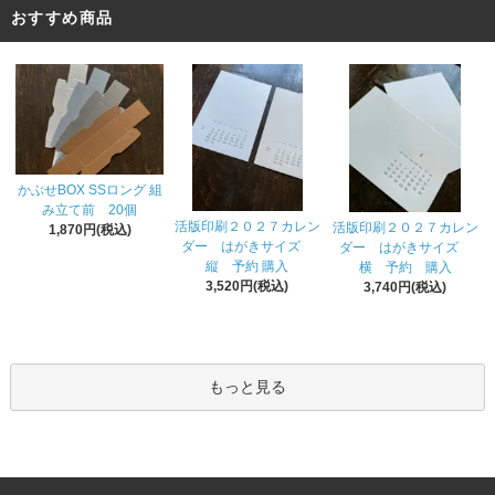
おすすめ商品
かぶせBOX SSロング 組
み立て前 20個
活版印刷２０２７カレン
活版印刷２０２７カレン
1,870円(税込)
ダー はがきサイズ
ダー はがきサイズ
縦 予約 購入
横 予約 購入
3,520円(税込)
3,740円(税込)
もっと見る