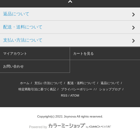
返品について
配送・送料について
支払い方法について
マイアカウント
カートを見る
お問い合わせ
ホーム
/
支払い方法について
/
配送・送料について
/
返品について
/
特定商取引法に基づく表記
/
プライバシーポリシー
/ /
ショップブログ
/
RSS
/
ATOM
Copyright(c) 2021 Joynova All rights reserved.
Powered by