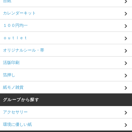
台紙
カレンダーキット
１００円均一
ｏｕｔｌｅｔ
オリジナルシール・帯
活版印刷
箔押し
紙モノ雑貨
グループから探す
アクセサリー
環境に優しい紙