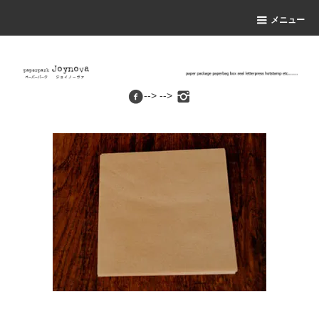
メニュー
--> -->