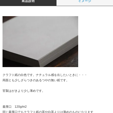
商品説明
イメージ
クラフト紙の白色です。ナチュラル感を出したいときに・・・
両面とも少しざらつきのあるつやの無い紙です。
官製はがきより少し薄めです。
最厚口 120g/m2
同じ最厚口でもクラフト紙の茶や白茶よりは薄めのものになります