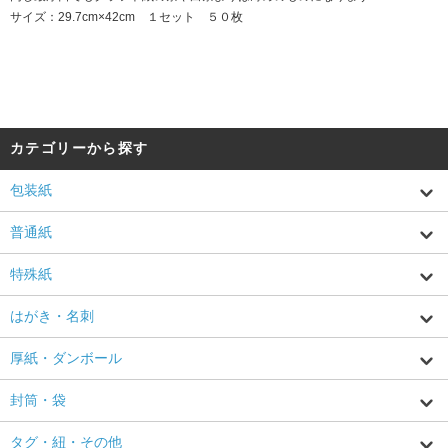
サイズ：29.7cm×42cm １セット ５０枚
カテゴリーから探す
包装紙
普通紙
特殊紙
はがき・名刺
厚紙・ダンボール
封筒・袋
タグ・紐・その他