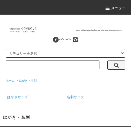
メニュー
--> -->
ホーム
>
はがき・名刺
はがきサイズ
名刺サイズ
はがき・名刺