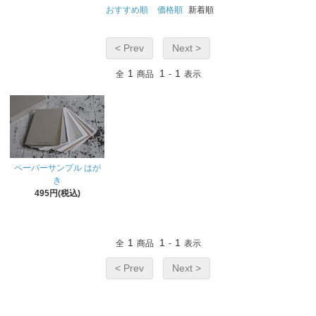
おすすめ順
価格順
新着順
< Prev
Next >
1
1
1
全
商品
-
表示
ペーパーサンプル はが
き
495円(税込)
1
1
1
全
商品
-
表示
< Prev
Next >