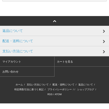
返品について
配送・送料について
支払い方法について
マイアカウント
カートを見る
お問い合わせ
ホーム
/
支払い方法について
/
配送・送料について
/
返品について
/
特定商取引法に基づく表記
/
プライバシーポリシー
/ /
ショップブログ
/
RSS
/
ATOM