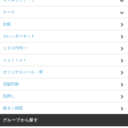
ケース
台紙
カレンダーキット
１００円均一
ｏｕｔｌｅｔ
オリジナルシール・帯
活版印刷
箔押し
紙モノ雑貨
グループから探す