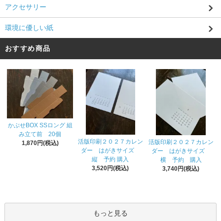
アクセサリー
環境に優しい紙
おすすめ商品
かぶせBOX SSロング 組
み立て前 20個
活版印刷２０２７カレン
活版印刷２０２７カレン
1,870円(税込)
ダー はがきサイズ
ダー はがきサイズ
縦 予約 購入
横 予約 購入
3,520円(税込)
3,740円(税込)
もっと見る