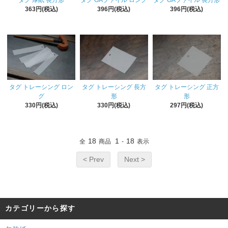
タグ 厚紙 長方形
タグ GAファイル ロング
タグ GAファイル 長方形
363円(税込)
396円(税込)
396円(税込)
タグ トレーシング ロン
タグ トレーシング 長方
タグ トレーシング 正方
グ
形
形
330円(税込)
330円(税込)
297円(税込)
18
1
18
全
商品
-
表示
< Prev
Next >
カテゴリーから探す