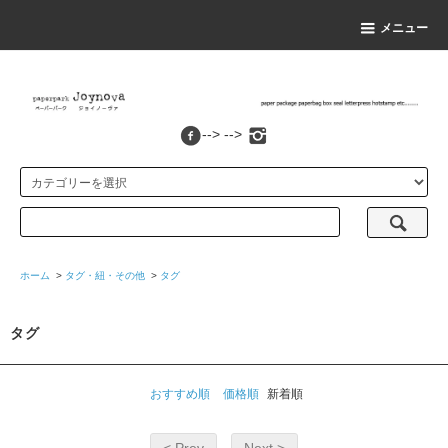
メニュー
--> -->
ホーム
>
タグ・紐・その他
>
タグ
タグ
おすすめ順
価格順
新着順
< Prev
Next >