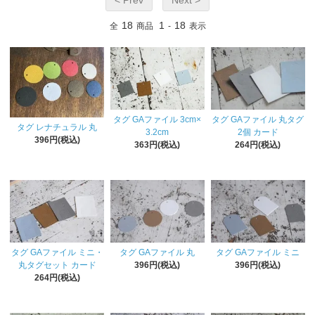
18
1
18
全
商品
-
表示
タグ GAファイル 3cm×
タグ GAファイル 丸タグ
タグ レナチュラル 丸
3.2cm
2個 カード
396円(税込)
363円(税込)
264円(税込)
タグ GAファイル ミニ・
タグ GAファイル 丸
タグ GAファイル ミニ
丸タグセット カード
396円(税込)
396円(税込)
264円(税込)