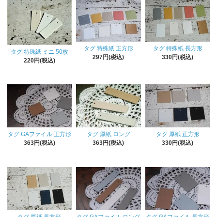
タグ 特殊紙 正方形
タグ 特殊紙 長方形
タグ 特殊紙 ミニ 50枚
297円(税込)
330円(税込)
220円(税込)
タグ GAファイル 正方形
タグ 厚紙 ロング
タグ 厚紙 正方形
363円(税込)
363円(税込)
330円(税込)