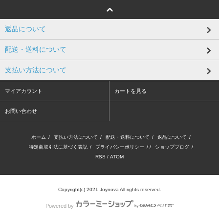
返品について
配送・送料について
支払い方法について
マイアカウント
カートを見る
お問い合わせ
ホーム
/
支払い方法について
/
配送・送料について
/
返品について
/
特定商取引法に基づく表記
/
プライバシーポリシー
/ /
ショップブログ
/
RSS
/
ATOM
Copyright(c) 2021 Joynova All rights reserved.
Powered by