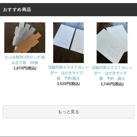
おすすめ商品
かぶせBOX SSロング 組
み立て前 20個
活版印刷２０２７カレン
活版印刷２０２７カレン
1,870円(税込)
ダー はがきサイズ
ダー はがきサイズ
縦 予約 購入
横 予約 購入
3,520円(税込)
3,740円(税込)
もっと見る