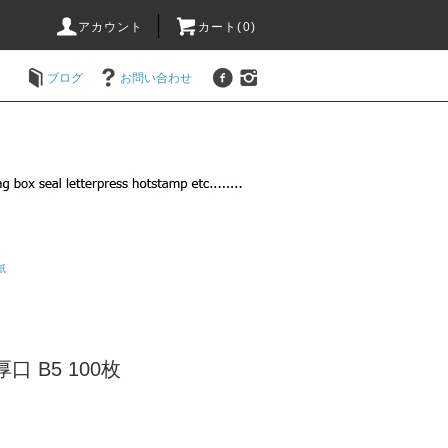
アカウント
カート(
0
)
ブログ
お問い合わせ
紙
口 B5 100枚