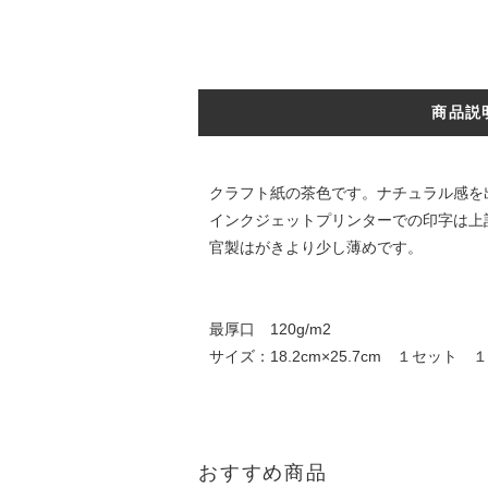
商品説
クラフト紙の茶色です。ナチュラル感を
インクジェットプリンターでの印字は上
官製はがきより少し薄めです。
最厚口 120g/m2
サイズ：18.2cm×25.7cm １セット 
おすすめ商品