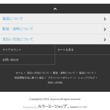
返品について
配送・送料について
支払い方法について
マイアカウント
カートを見る
お問い合わせ
ホーム
/
支払い方法について
/
配送・送料について
/
返品について
/
特定商取引法に基づく表記
/
プライバシーポリシー
/ /
ショップブログ
/
RSS
/
ATOM
Copyright(c) 2021 Joynova All rights reserved.
Powered by