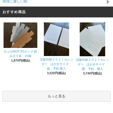
環境に優しい紙
おすすめ商品
かぶせBOX SSロング 組
み立て前 20個
活版印刷２０２７カレン
活版印刷２０２７カレン
1,870円(税込)
ダー はがきサイズ
ダー はがきサイズ
縦 予約 購入
横 予約 購入
3,520円(税込)
3,740円(税込)
もっと見る