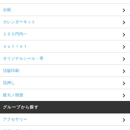
台紙
カレンダーキット
１００円均一
ｏｕｔｌｅｔ
オリジナルシール・帯
活版印刷
箔押し
紙モノ雑貨
グループから探す
アクセサリー