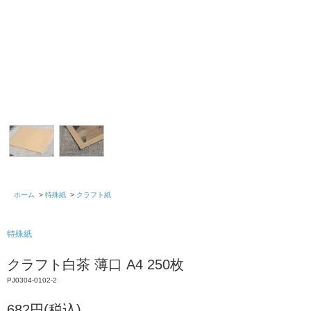
ホーム
>
特殊紙
>
クラフト紙
特殊紙
クラフト白茶 薄口 A4 250枚
PJ0304-0102-2
682円(税込)