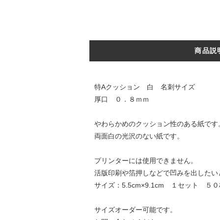
商品説
特Aクッション 白 名刺サイズ
厚口 ０．８ｍｍ
やわらかめのクッション性のある紙です
両面白の光沢のない紙です。
プリンターには使用できません。
活版印刷や箔押しなどで凹みを出したい
サイズ：5.5cm×9.1cm １セット ５
サイズオーダー可能です。