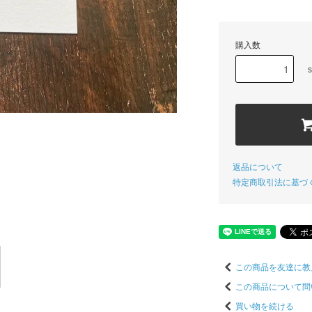
購入数
s
返品について
特定商取引法に基づ
この商品を友達に教
この商品について問
買い物を続ける