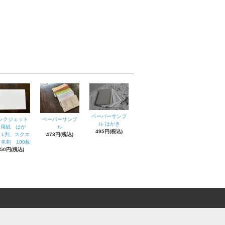
ペーパーサンプ
ンクジェット
ペーパーサンプ
ル はがき
専用紙 はが
ル
495円(税込)
、L判、スクエ
473円(税込)
名刺 100枚
550円(税込)